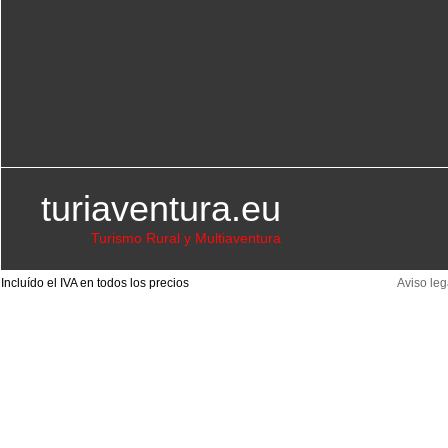
turiaventura.eu
Turismo Rural y Multiaventura
Incluído el IVA en todos los precios
Aviso leg