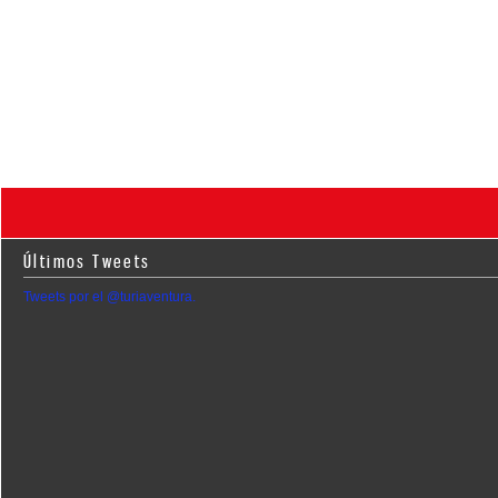
Últimos Tweets
Tweets por el @turiaventura.