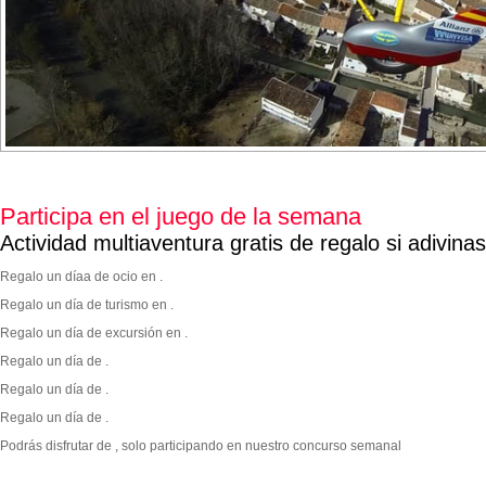
Participa en el juego de la semana
Actividad multiaventura gratis de regalo si adivina
Regalo un díaa de ocio en .
Regalo un día de turismo en .
Regalo un día de excursión en .
Regalo un día de .
Regalo un día de .
Regalo un día de .
Podrás disfrutar de
, solo participando en nuestro concurso semanal