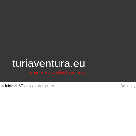
turiaventura.eu
Turismo Rural y Multiaventura
Incluído el IVA en todos los precios
Aviso leg