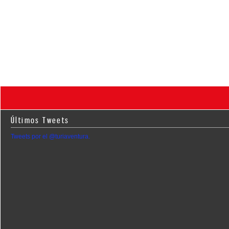
Últimos Tweets
Tweets por el @turiaventura.