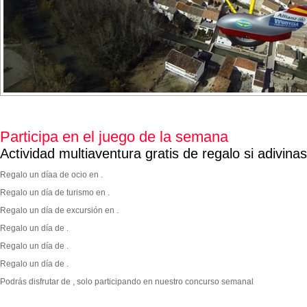
Participa en el juego de la semana
Actividad multiaventura gratis de regalo si adivina
Regalo un díaa de ocio en .
Regalo un día de turismo en .
Regalo un día de excursión en .
Regalo un día de .
Regalo un día de .
Regalo un día de .
Podrás disfrutar de
, solo participando en nuestro concurso semanal