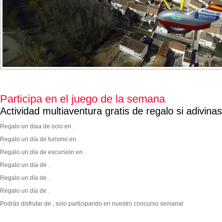
Participa en el juego de la semana
Actividad multiaventura gratis de regalo si adivina
Regalo un díaa de ocio en .
Regalo un día de turismo en .
Regalo un día de excursión en .
Regalo un día de .
Regalo un día de .
Regalo un día de .
Podrás disfrutar de
, solo participando en nuestro concurso semanal