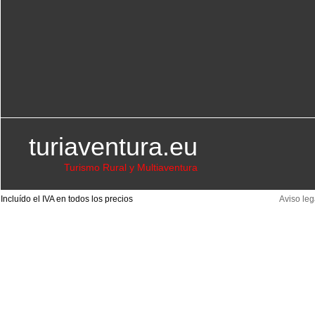
turiaventura.eu
Turismo Rural y Multiaventura
Incluído el IVA en todos los precios
Aviso leg