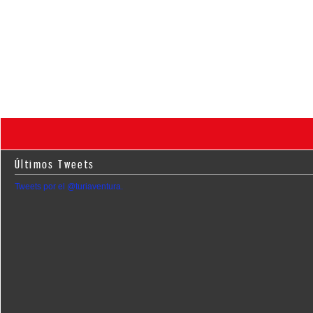
Últimos Tweets
Tweets por el @turiaventura.