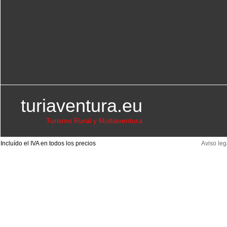
turiaventura.eu
Turismo Rural y Multiaventura
Incluído el IVA en todos los precios
Aviso leg