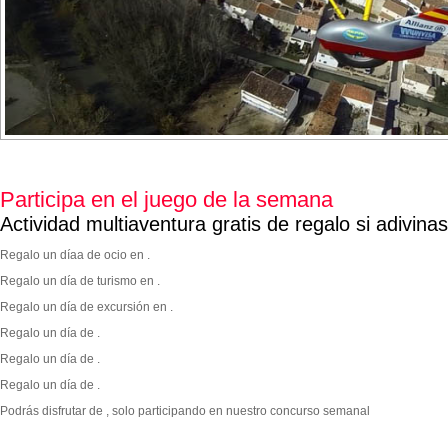
Participa en el juego de la semana
Actividad multiaventura gratis de regalo si adivina
Regalo un díaa de ocio en .
Regalo un día de turismo en .
Regalo un día de excursión en .
Regalo un día de .
Regalo un día de .
Regalo un día de .
Podrás disfrutar de
, solo participando en nuestro concurso semanal