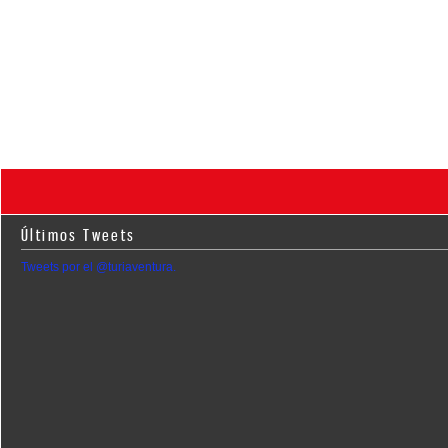
Últimos Tweets
Tweets por el @turiaventura.